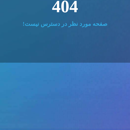
404
صفحه مورد نظر در دسترس نیست!